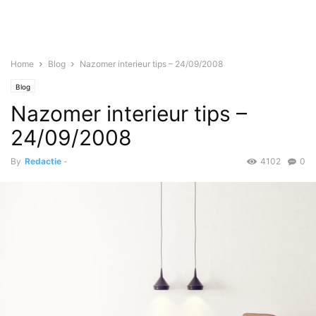
Home
Blog
Nazomer interieur tips – 24/09/2008
Blog
Nazomer interieur tips –
24/09/2008
By
Redactie
-
4102
0