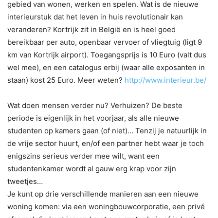
gebied van wonen, werken en spelen. Wat is de nieuwe
interieurstuk dat het leven in huis revolutionair kan
veranderen? Kortrijk zit in België en is heel goed
bereikbaar per auto, openbaar vervoer of vliegtuig (ligt 9
km van Kortrijk airport). Toegangsprijs is 10 Euro (valt dus
wel mee), en een catalogus erbij (waar alle exposanten in
staan) kost 25 Euro. Meer weten?
http://www.interieur.be/
Wat doen mensen verder nu? Verhuizen? De beste
periode is eigenlijk in het voorjaar, als alle nieuwe
studenten op kamers gaan (of niet)… Tenzij je natuurlijk in
de vrije sector huurt, en/of een partner hebt waar je toch
enigszins serieus verder mee wilt, want een
studentenkamer wordt al gauw erg krap voor zijn
tweetjes…
Je kunt op drie verschillende manieren aan een nieuwe
woning komen: via een woningbouwcorporatie, een privé