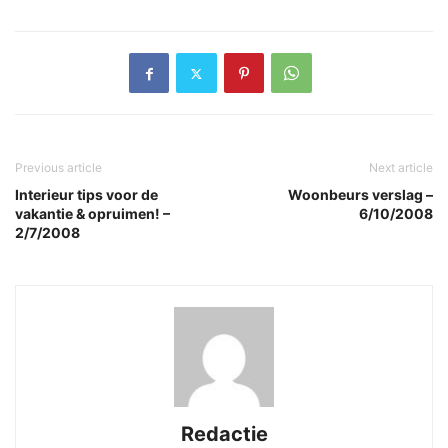
Previous article
Next article
Interieur tips voor de
Woonbeurs verslag –
vakantie & opruimen! –
6/10/2008
2/7/2008
Redactie