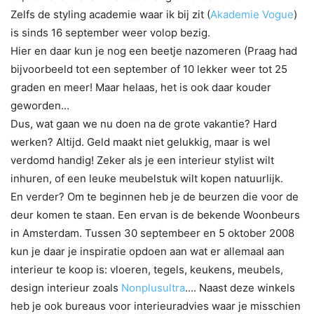
Zelfs de styling academie waar ik bij zit (
Akademie Vogue
)
is sinds 16 september weer volop bezig.
Hier en daar kun je nog een beetje nazomeren (Praag had
bijvoorbeeld tot een september of 10 lekker weer tot 25
graden en meer! Maar helaas, het is ook daar kouder
geworden…
Dus, wat gaan we nu doen na de grote vakantie? Hard
werken? Altijd. Geld maakt niet gelukkig, maar is wel
verdomd handig! Zeker als je een interieur stylist wilt
inhuren, of een leuke meubelstuk wilt kopen natuurlijk.
En verder? Om te beginnen heb je de beurzen die voor de
deur komen te staan. Een ervan is de bekende Woonbeurs
in Amsterdam. Tussen 30 septembeer en 5 oktober 2008
kun je daar je inspiratie opdoen aan wat er allemaal aan
interieur te koop is: vloeren, tegels, keukens, meubels,
design interieur zoals
Nonplusultra
…. Naast deze winkels
heb je ook bureaus voor interieuradvies waar je misschien