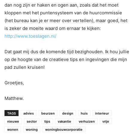
dan nog zijn er haken en ogen aan, zoals dat het moet
kloppen met het puntensysteem van de huurcommissie
(het bureau kan je er meer over vertellen), maar goed, het
is zeker de moeite waard om ernaar te kijken:
http://www.toeslagen.nl/
Dat gaat mij dus de komende tijd bezighouden. Ik hou jullie
op de hoogte van de creatieve tips en ingevingen die mijn
pad zullen kruisen!
Groetjes,
Matthew.
TAGS
advies
beurzen
design
huis
interieur
nieuwe
sector
tips
vakantie
verhuizen
vrije
wonen
woning
woningbouwcorporatie