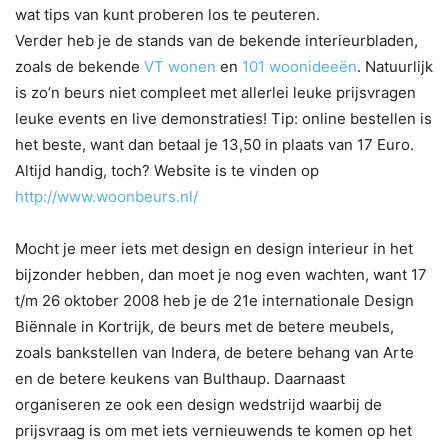
wat tips van kunt proberen los te peuteren.
Verder heb je de stands van de bekende interieurbladen,
zoals de bekende
VT wonen
en
101 woonideeën
. Natuurlijk
is zo’n beurs niet compleet met allerlei leuke prijsvragen
leuke events en live demonstraties! Tip: online bestellen is
het beste, want dan betaal je 13,50 in plaats van 17 Euro.
Altijd handig, toch? Website is te vinden op
http://www.woonbeurs.nl/
Mocht je meer iets met design en design interieur in het
bijzonder hebben, dan moet je nog even wachten, want 17
t/m 26 oktober 2008 heb je de 21e internationale Design
Biënnale in Kortrijk, de beurs met de betere meubels,
zoals bankstellen van Indera, de betere behang van Arte
en de betere keukens van Bulthaup. Daarnaast
organiseren ze ook een design wedstrijd waarbij de
prijsvraag is om met iets vernieuwends te komen op het