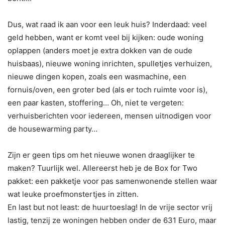
Dus, wat raad ik aan voor een leuk huis? Inderdaad: veel
geld hebben, want er komt veel bij kijken: oude woning
oplappen (anders moet je extra dokken van de oude
huisbaas), nieuwe woning inrichten, spulletjes verhuizen,
nieuwe dingen kopen, zoals een wasmachine, een
fornuis/oven, een groter bed (als er toch ruimte voor is),
een paar kasten, stoffering… Oh, niet te vergeten:
verhuisberichten voor iedereen, mensen uitnodigen voor
de housewarming party…
Zijn er geen tips om het nieuwe wonen draaglijker te
maken? Tuurlijk wel. Allereerst heb je de Box for Two
pakket: een pakketje voor pas samenwonende stellen waar
wat leuke proefmonstertjes in zitten.
En last but not least: de huurtoeslag! In de vrije sector vrij
lastig, tenzij ze woningen hebben onder de 631 Euro, maar