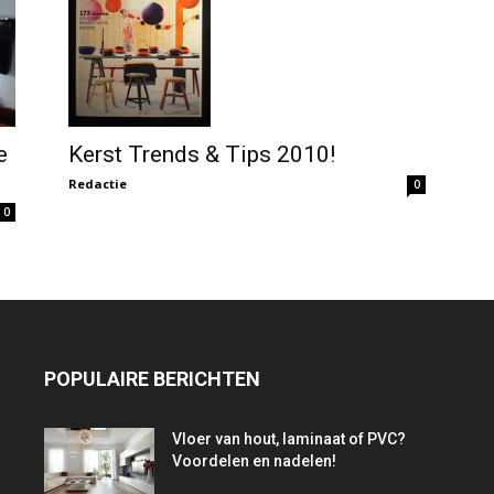
Kerst Trends & Tips 2010!
e
Redactie
0
0
POPULAIRE BERICHTEN
Vloer van hout, laminaat of PVC?
Voordelen en nadelen!