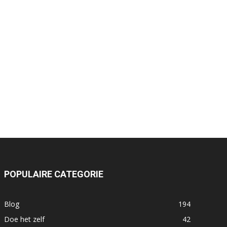
POPULAIRE CATEGORIE
Blog
194
Doe het zelf
42