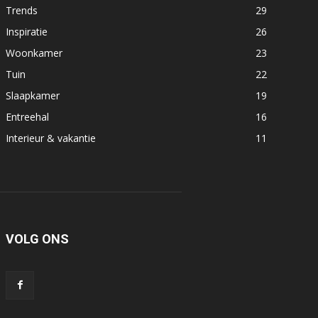
Trends
29
Inspiratie
26
Woonkamer
23
Tuin
22
Slaapkamer
19
Entreehal
16
Interieur & vakantie
11
VOLG ONS