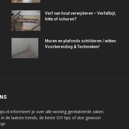
Verf van hout verwijderen – Verfafbijt,
hitte of schuren?
Muren en plafonds schilderen / witten:
Voorbereiding & Technieken!
ONS
tips.nl informeert je over alle woning gerelateerde zaken.
e in de laatste trends, de beste DIY tips of doe gewoon
 op!