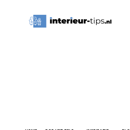
Interieur
Tips,
Ideeën
&
Advies