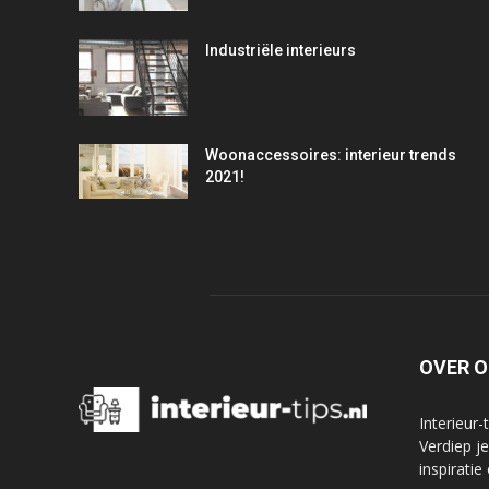
Industriële interieurs
Woonaccessoires: interieur trends
2021!
OVER 
Interieur-
Verdiep j
inspiratie