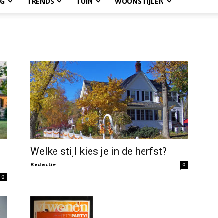
OG
TRENDS
TUIN
WOONSTIJLEN
Welke stijl kies je in de herfst?
Redactie
0
0