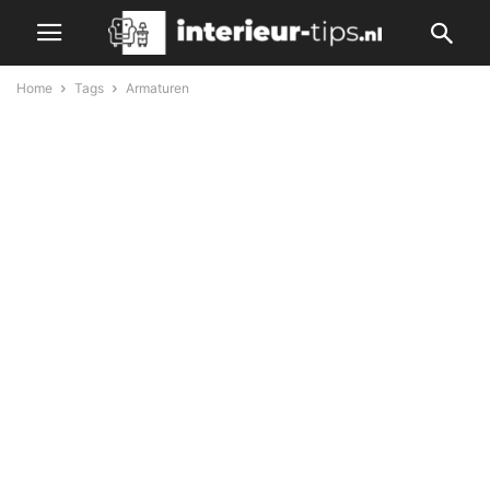
Home
Tags
Armaturen