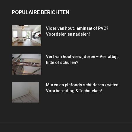
POPULAIRE BERICHTEN
Vloer van hout, laminaat of PVC?
Voordelen en nadelen!
Verf van hout verwijderen – Verfafbijt,
hitte of schuren?
Muren en plafonds schilderen / witten:
Voorbereiding & Technieken!