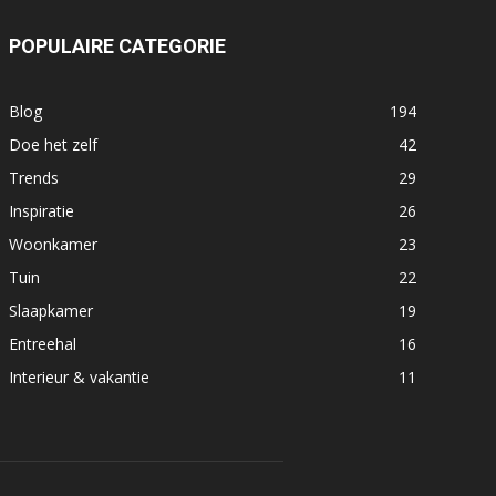
POPULAIRE CATEGORIE
Blog
194
Doe het zelf
42
Trends
29
Inspiratie
26
Woonkamer
23
Tuin
22
Slaapkamer
19
Entreehal
16
Interieur & vakantie
11