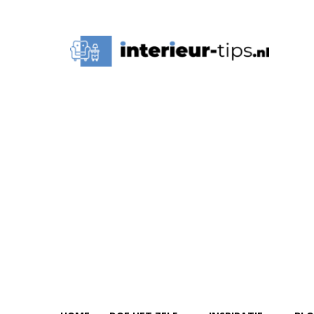
Interieur
Tips,
Ideeën
&
Advies