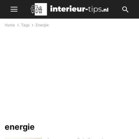
Home
Tags
Energie
energie