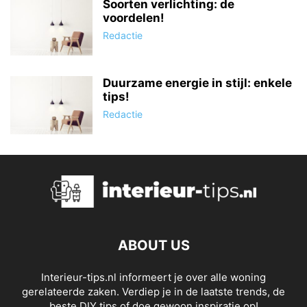
Soorten verlichting: de
voordelen!
Redactie
Duurzame energie in stijl: enkele
tips!
Redactie
ABOUT US
Interieur-tips.nl informeert je over alle woning
gerelateerde zaken. Verdiep je in de laatste trends, de
beste DIY tips of doe gewoon inspiratie op!