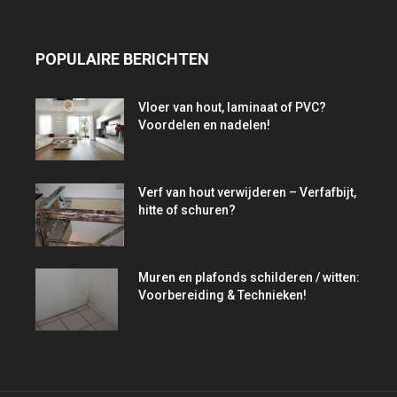
POPULAIRE BERICHTEN
Vloer van hout, laminaat of PVC?
Voordelen en nadelen!
Verf van hout verwijderen – Verfafbijt,
hitte of schuren?
Muren en plafonds schilderen / witten:
Voorbereiding & Technieken!