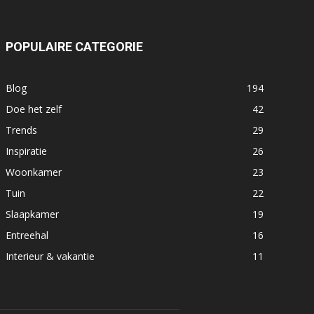
POPULAIRE CATEGORIE
Blog
194
Doe het zelf
42
Trends
29
Inspiratie
26
Woonkamer
23
Tuin
22
Slaapkamer
19
Entreehal
16
Interieur & vakantie
11