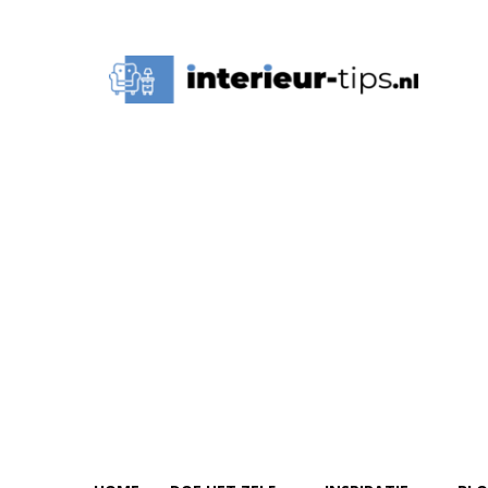
Interieur
Tips,
Ideeën
&
Advies