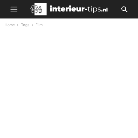
Home
Tags
Film