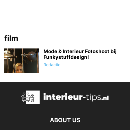
film
Mode & Interieur Fotoshoot bij
Funkystuffdesign!
Redactie
ABOUT US