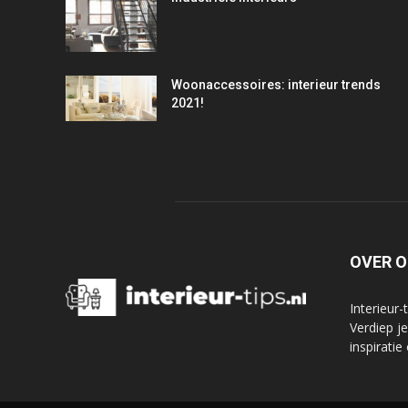
Woonaccessoires: interieur trends
2021!
OVER 
Interieur-
Verdiep j
inspiratie