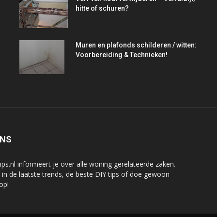
hitte of schuren?
Muren en plafonds schilderen / witten:
Voorbereiding & Technieken!
ONS
tips.nl informeert je over alle woning gerelateerde zaken.
e in de laatste trends, de beste DIY tips of doe gewoon
 op!