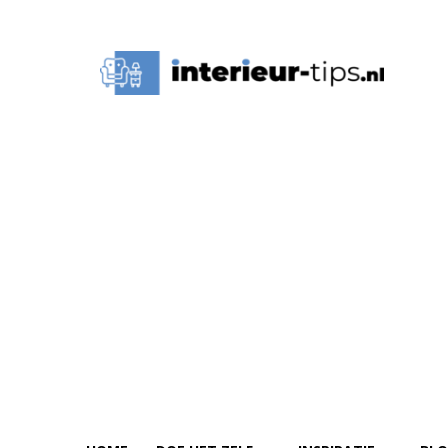
Interieur
Tips,
Ideeën
&
Advies