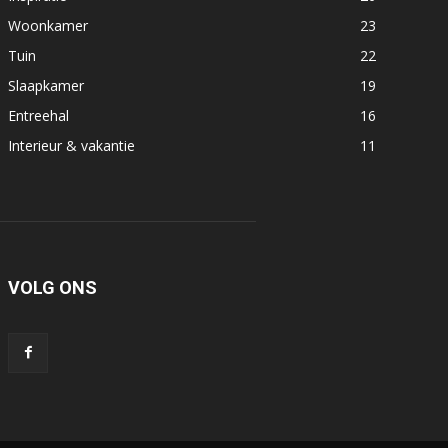
Woonkamer
23
Tuin
22
Slaapkamer
19
Entreehal
16
Interieur & vakantie
11
VOLG ONS