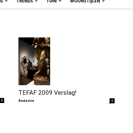
OG
TRENDS
TUIN
WOONSTIJLEN
TEFAF 2009 Verslag!
Redactie
0
0