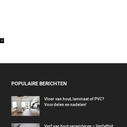
0
POPULAIRE BERICHTEN
Vloer van hout, laminaat of PVC?
Voordelen en nadelen!
Verf van hout verwijderen – Verfafbijt,