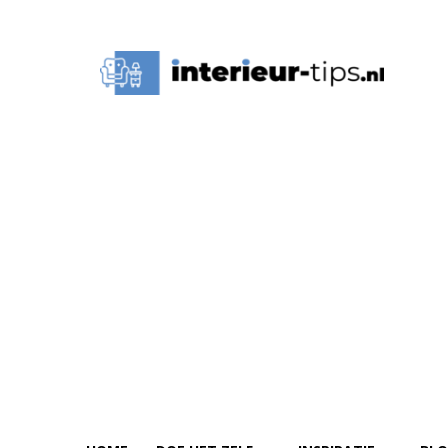
Interieur
Tips,
Ideeën
&
Advies