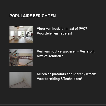
POPULAIRE BERICHTEN
Vloer van hout, laminaat of PVC?
Voordelen en nadelen!
Verf van hout verwijderen – Verfafbijt,
hitte of schuren?
Muren en plafonds schilderen / witten:
Voorbereiding & Technieken!