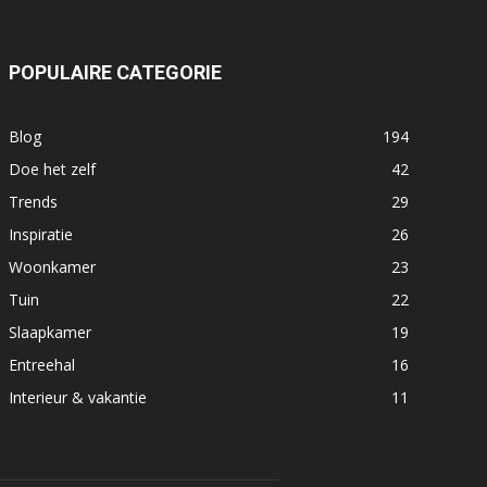
POPULAIRE CATEGORIE
Blog
194
Doe het zelf
42
Trends
29
Inspiratie
26
Woonkamer
23
Tuin
22
Slaapkamer
19
Entreehal
16
Interieur & vakantie
11