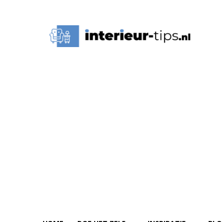
Interieur
Tips,
Ideeën
&
Advies