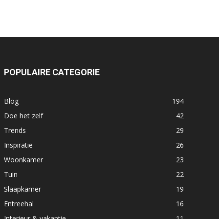
POPULAIRE CATEGORIE
Blog
194
Doe het zelf
42
Trends
29
Inspiratie
26
Woonkamer
23
Tuin
22
Slaapkamer
19
Entreehal
16
Interieur & vakantie
11