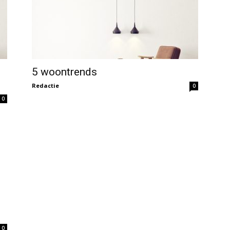
5 woontrends
Redactie
0
0
0