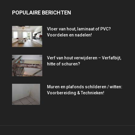
POPULAIRE BERICHTEN
Vloer van hout, laminaat of PVC?
Voordelen en nadelen!
Verf van hout verwijderen – Verfafbijt,
hitte of schuren?
Muren en plafonds schilderen / witten:
Voorbereiding & Technieken!