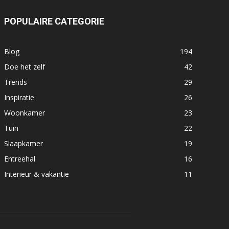
POPULAIRE CATEGORIE
Blog
194
Doe het zelf
42
Trends
29
Inspiratie
26
Woonkamer
23
Tuin
22
Slaapkamer
19
Entreehal
16
Interieur & vakantie
11