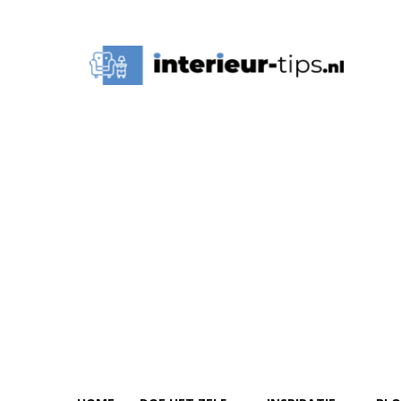
Interieur
Tips,
Ideeën
&
Advies