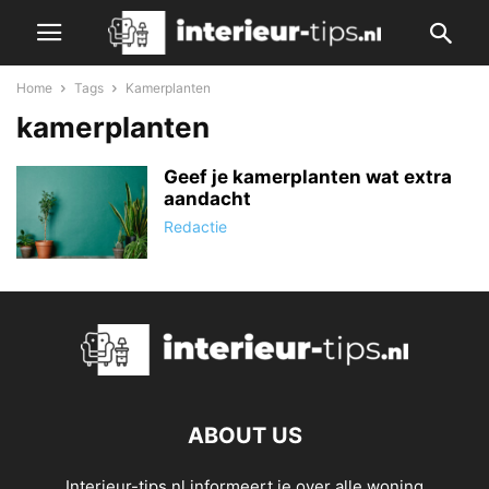
Home
Tags
Kamerplanten
kamerplanten
Geef je kamerplanten wat extra
aandacht
Redactie
ABOUT US
Interieur-tips.nl informeert je over alle woning