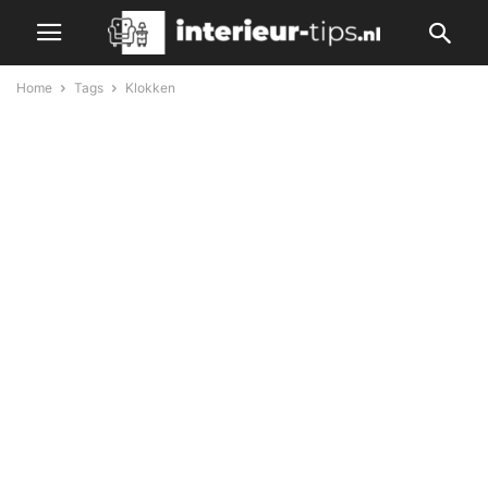
Home
Tags
Klokken