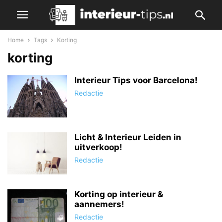
Home
Tags
Korting
korting
Interieur Tips voor Barcelona!
Redactie
Licht & Interieur Leiden in
uitverkoop!
Redactie
Korting op interieur &
aannemers!
Redactie