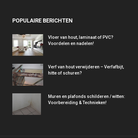
POPULAIRE BERICHTEN
Vloer van hout, laminaat of PVC?
Voordelen en nadelen!
Verf van hout verwijderen – Verfafbijt,
hitte of schuren?
Muren en plafonds schilderen / witten:
Voorbereiding & Technieken!