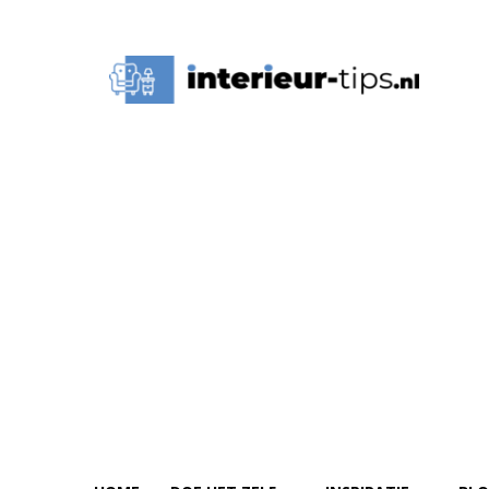
Interieur
Tips,
Ideeën
&
Advies