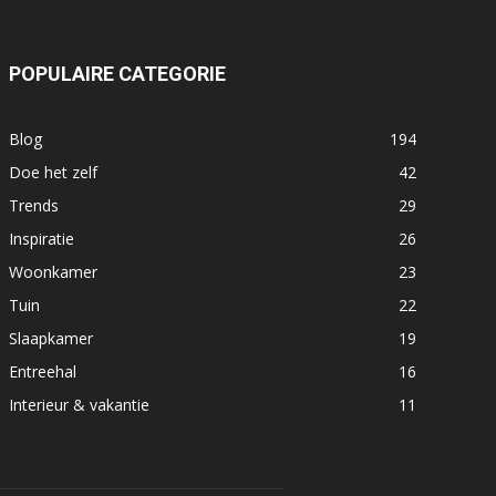
POPULAIRE CATEGORIE
Blog
194
Doe het zelf
42
Trends
29
Inspiratie
26
Woonkamer
23
Tuin
22
Slaapkamer
19
Entreehal
16
Interieur & vakantie
11