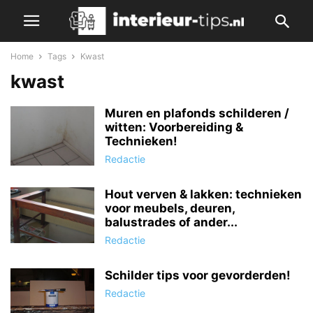
Home
Tags
Kwast
kwast
Muren en plafonds schilderen /
witten: Voorbereiding &
Technieken!
Redactie
Hout verven & lakken: technieken
voor meubels, deuren,
balustrades of ander...
Redactie
Schilder tips voor gevorderden!
Redactie