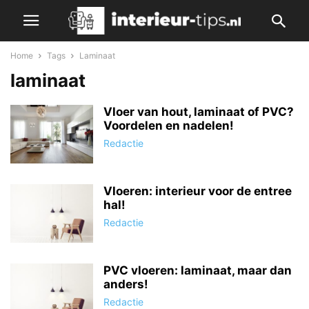
Home
Tags
Laminaat
laminaat
Vloer van hout, laminaat of PVC?
Voordelen en nadelen!
Redactie
Vloeren: interieur voor de entree
hal!
Redactie
PVC vloeren: laminaat, maar dan
anders!
Redactie