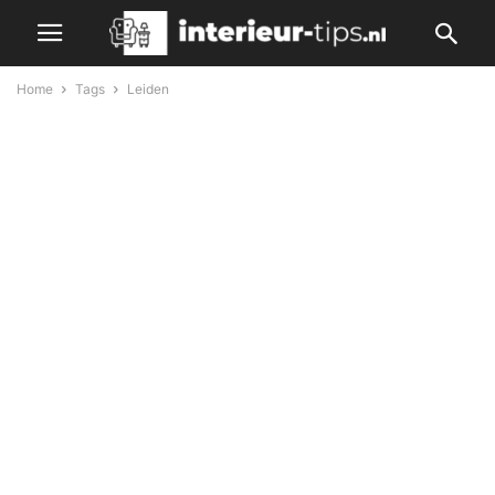
Home
Tags
Leiden