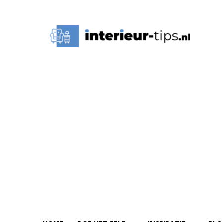
Interieur
Tips,
Ideeën
&
Advies