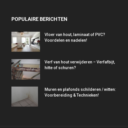
POPULAIRE BERICHTEN
Vloer van hout, laminaat of PVC?
Voordelen en nadelen!
Verf van hout verwijderen – Verfafbijt,
hitte of schuren?
Muren en plafonds schilderen / witten:
Voorbereiding & Technieken!