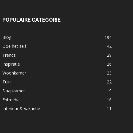
POPULAIRE CATEGORIE
Blog
194
Doe het zelf
42
Trends
29
Inspiratie
26
Woonkamer
23
Tuin
22
Slaapkamer
19
Entreehal
16
Interieur & vakantie
11