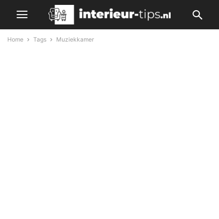
Home
Tags
Muziekkamer