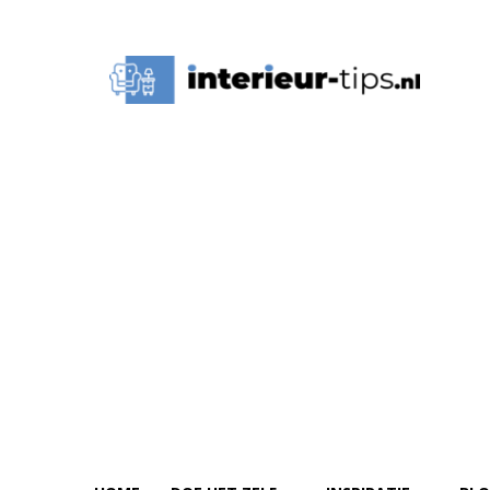
Interieur
Tips,
Ideeën
&
Advies