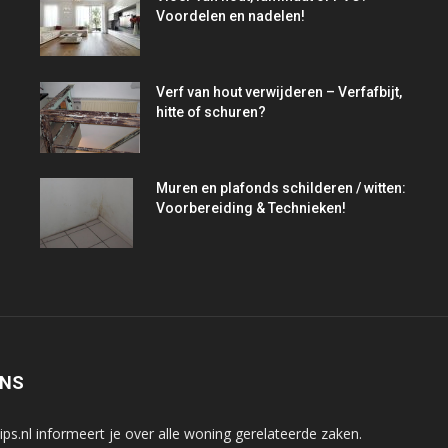
Voordelen en nadelen!
Verf van hout verwijderen – Verfafbijt,
hitte of schuren?
Muren en plafonds schilderen / witten:
Voorbereiding & Technieken!
ONS
tips.nl informeert je over alle woning gerelateerde zaken.