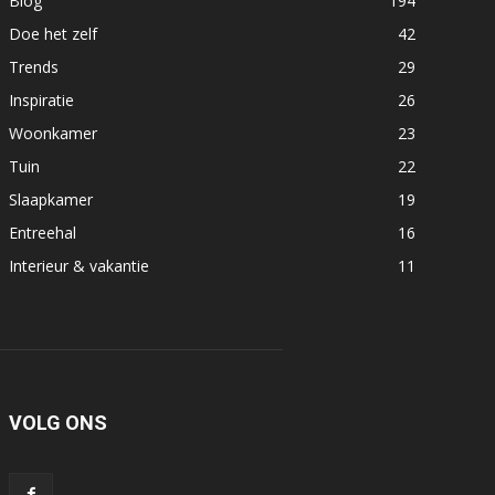
Blog
194
Doe het zelf
42
Trends
29
Inspiratie
26
Woonkamer
23
Tuin
22
Slaapkamer
19
Entreehal
16
Interieur & vakantie
11
VOLG ONS