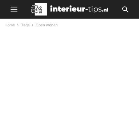
Home
Tags
Open wonen