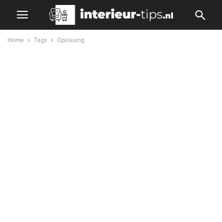
Home
Tags
Oplossing