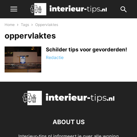
Home
Tags
Oppervlaktes
oppervlaktes
Schilder tips voor gevorderden!
Redactie
ABOUT US
Interieur-tips.nl informeert je over alle woning