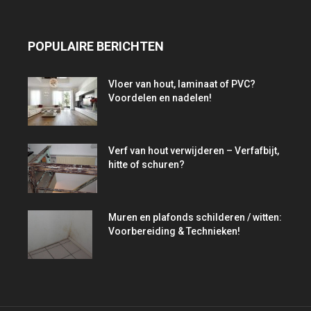
POPULAIRE BERICHTEN
Vloer van hout, laminaat of PVC?
Voordelen en nadelen!
Verf van hout verwijderen – Verfafbijt,
hitte of schuren?
Muren en plafonds schilderen / witten:
Voorbereiding & Technieken!