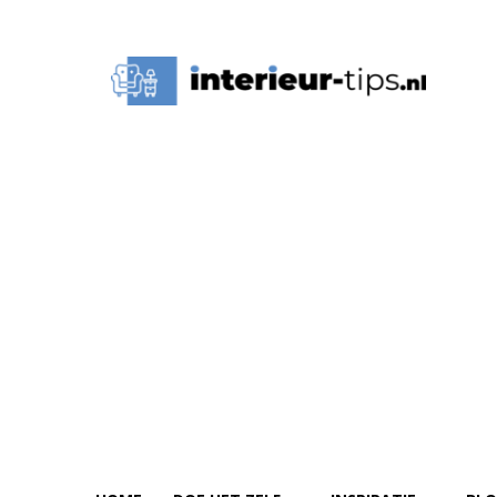
Interieur
Tips,
Ideeën
&
Advies