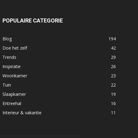
POPULAIRE CATEGORIE
Blog
194
Doe het zelf
42
Trends
29
Inspiratie
26
Woonkamer
23
Tuin
22
Slaapkamer
19
Entreehal
16
Interieur & vakantie
11