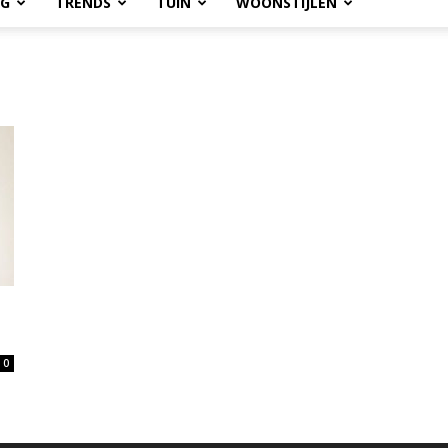
OG
TRENDS
TUIN
WOONSTIJLEN
0