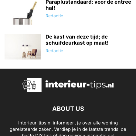
Paraplustandaard: voor de entree
hal!
Redactie
De kast van deze tijd; de
schuifdeurkast op maat!
Redactie
ABOUT US
Interieur-tips.nl informeert je over alle woning
gerelateerde zaken. Verdiep je in de laatste trends, de
beste DIY tips of doe gewoon inspiratie op!