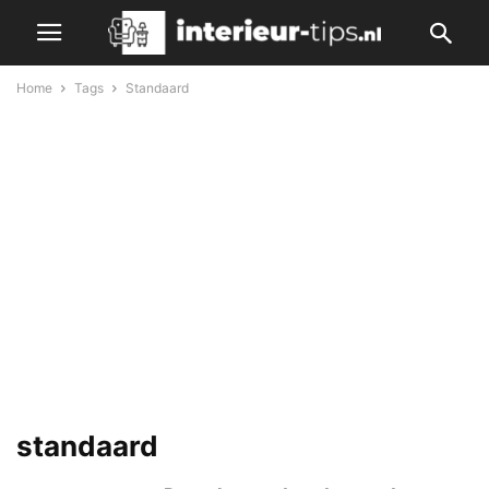
Home
Tags
Standaard
standaard