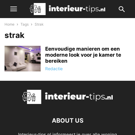
Home
Tags
Strak
strak
Eenvoudige manieren om een ​​
moderne look voor je kamer te
bereiken
Redactie
ABOUT US
Interieur-tips.nl informeert je over alle woning