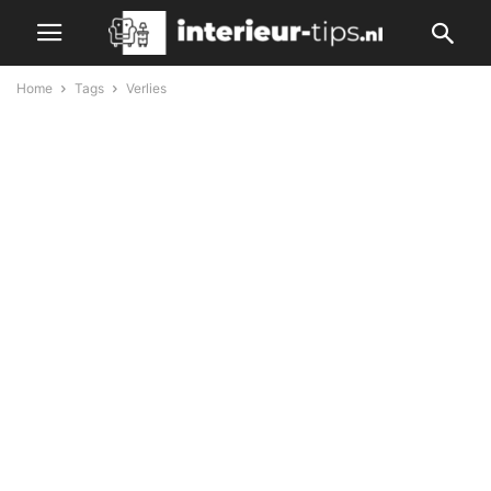
Home
Tags
Verlies