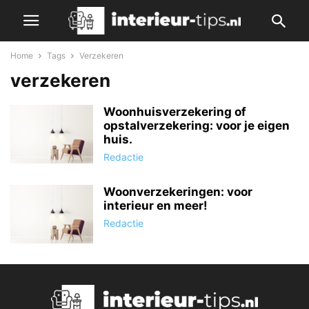
Home
Tags
Verzekeren
verzekeren
Woonhuisverzekering of
opstalverzekering: voor je eigen
huis.
Redactie
Woonverzekeringen: voor
interieur en meer!
Redactie