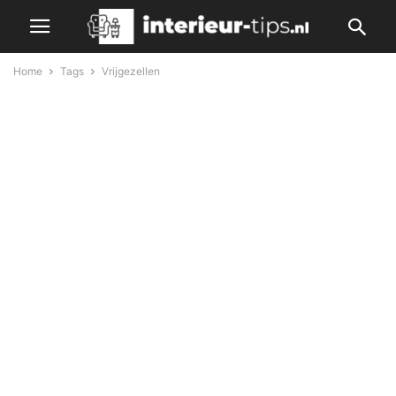
Home
Tags
Vrijgezellen