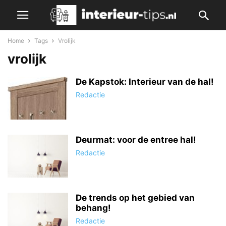
Home
Tags
Vrolijk
vrolijk
De Kapstok: Interieur van de hal!
Redactie
Deurmat: voor de entree hal!
Redactie
De trends op het gebied van
behang!
Redactie