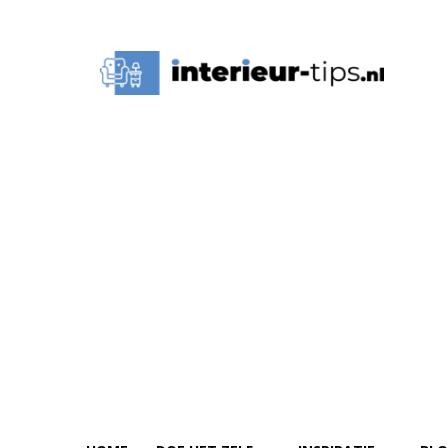
Interieur
Tips,
Ideeën
&
Advies