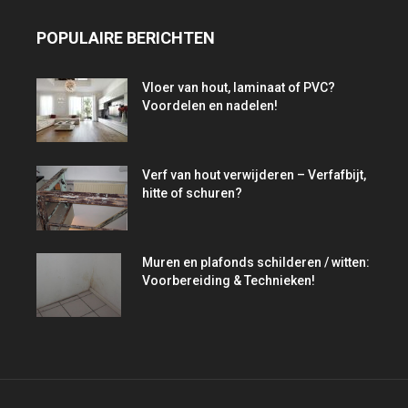
POPULAIRE BERICHTEN
Vloer van hout, laminaat of PVC?
Voordelen en nadelen!
Verf van hout verwijderen – Verfafbijt,
hitte of schuren?
Muren en plafonds schilderen / witten:
Voorbereiding & Technieken!