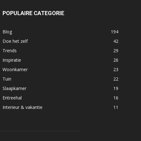
POPULAIRE CATEGORIE
Blog
194
Doe het zelf
42
Trends
29
Inspiratie
26
Woonkamer
23
Tuin
22
Slaapkamer
19
Entreehal
16
Interieur & vakantie
11