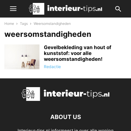
Home
Tags
Weersomstandigheden
weersomstandigheden
Gevelbekleding van hout of
kunststof: voor alle
weersomstandigheden!
Redactie
ABOUT US
Interieur-tips.nl informeert je over alle woning