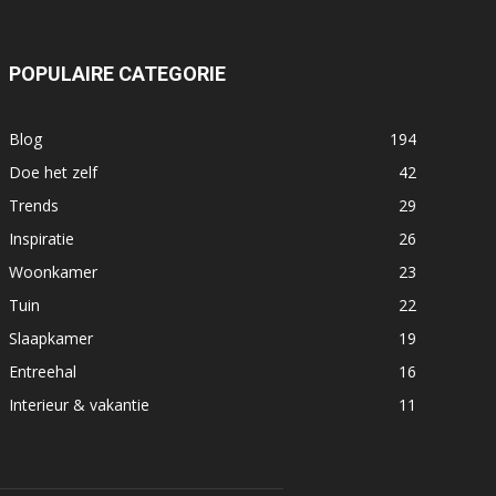
POPULAIRE CATEGORIE
Blog
194
Doe het zelf
42
Trends
29
Inspiratie
26
Woonkamer
23
Tuin
22
Slaapkamer
19
Entreehal
16
Interieur & vakantie
11