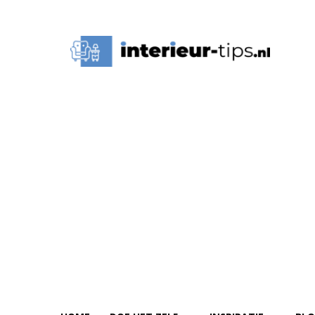
Interieur
Tips,
Ideeën
&
Advies