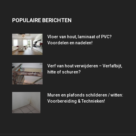
POPULAIRE BERICHTEN
Vloer van hout, laminaat of PVC?
Voordelen en nadelen!
Verf van hout verwijderen – Verfafbijt,
hitte of schuren?
Muren en plafonds schilderen / witten:
Voorbereiding & Technieken!