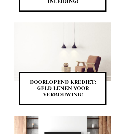
INLEIDING!
DOORLOPEND KREDIET:
GELD LENEN VOOR
VERBOUWING!