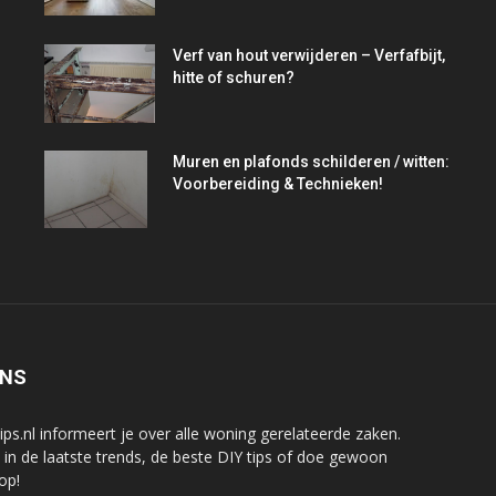
Verf van hout verwijderen – Verfafbijt,
hitte of schuren?
Muren en plafonds schilderen / witten:
Voorbereiding & Technieken!
ONS
tips.nl informeert je over alle woning gerelateerde zaken.
e in de laatste trends, de beste DIY tips of doe gewoon
 op!