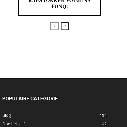
KAPSTOKKEN VOLGENS
FONQ!
POPULAIRE CATEGORIE
Blog
194
Doe het zelf
42