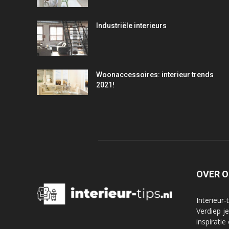
Industriële interieurs
Woonaccessoires: interieur trends
2021!
OVER 
Interieur-
Verdiep j
inspiratie