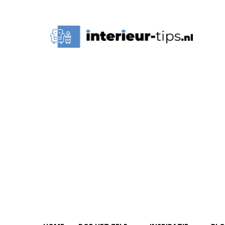
Interieur
Tips,
Ideeën
&
Advies