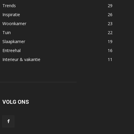
Trends
29
Inspiratie
26
Woonkamer
23
Tuin
22
Slaapkamer
19
Entreehal
16
Interieur & vakantie
11
VOLG ONS