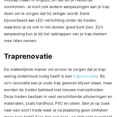
voorkomen. Je kunt ook andere aanpassingen aan je trap
doen om te zorgen dat hij veiliger wordt. Denk
bijvoorbeeld aan LED-verlichting onder de treden,
waardoor je ze ook in het donker goed kunt zien. Zo’n
aanpassing kun je bij het opknappen van je trap meteen
mee laten nemen.
Traprenovatie
De makkelijkste manier om ervoor te zorgen dat je trap
weinig onderhoud nodig heeft is een
traprenovatie
. Bij
zo’n renovatie kan je oude trap gewoon blijven staan, maar
worden de treden bekleed met nieuwe overzettreden.
Deze treden bestaan in veel verschillende uitvoeringen en
materialen, zoals hardhout, PVC en steen. Ben je op zoek
naar een soort trede waar je na plaatsing geen omkijken
meer naar hebt? Kies dan een kras- en slijtvaste kunststof