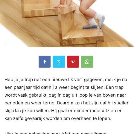
Heb je je trap net een nieuwe lik verf gegeven, merk je na
een paar jaar tijd dat hij alweer begint te slijten. Een trap
wordt vaak gebruikt: dag in dag uit loop je van boven naar
beneden en weer terug. Daarom kan het zijn dat hij sneller
slijt dan je zou willen. Hij gaat er minder mooi uitzien en
kan zelfs gevaarlijk worden om overheen te lopen.
Hier is een oplossing voor. Met een paar slimme