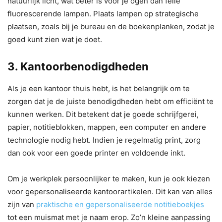
natuurlijk licht, wat beter is voor je ogen dan felle
fluorescerende lampen. Plaats lampen op strategische
plaatsen, zoals bij je bureau en de boekenplanken, zodat je
goed kunt zien wat je doet.
3. Kantoorbenodigdheden
Als je een kantoor thuis hebt, is het belangrijk om te
zorgen dat je de juiste benodigdheden hebt om efficiënt te
kunnen werken. Dit betekent dat je goede schrijfgerei,
papier, notitieblokken, mappen, een computer en andere
technologie nodig hebt. Indien je regelmatig print, zorg
dan ook voor een goede printer en voldoende inkt.
Om je werkplek persoonlijker te maken, kun je ook kiezen
voor gepersonaliseerde kantoorartikelen. Dit kan van alles
zijn van
praktische en gepersonaliseerde notitieboekjes
tot een muismat met je naam erop. Zo’n kleine aanpassing