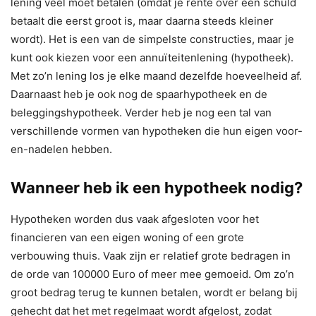
lening veel moet betalen (omdat je rente over een schuld
betaalt die eerst groot is, maar daarna steeds kleiner
wordt). Het is een van de simpelste constructies, maar je
kunt ook kiezen voor een annuïteitenlening (hypotheek).
Met zo’n lening los je elke maand dezelfde hoeveelheid af.
Daarnaast heb je ook nog de spaarhypotheek en de
beleggingshypotheek. Verder heb je nog een tal van
verschillende vormen van hypotheken die hun eigen voor-
en-nadelen hebben.
Wanneer heb ik een hypotheek nodig?
Hypotheken worden dus vaak afgesloten voor het
financieren van een eigen woning of een grote
verbouwing thuis. Vaak zijn er relatief grote bedragen in
de orde van 100000 Euro of meer mee gemoeid. Om zo’n
groot bedrag terug te kunnen betalen, wordt er belang bij
gehecht dat het met regelmaat wordt afgelost, zodat