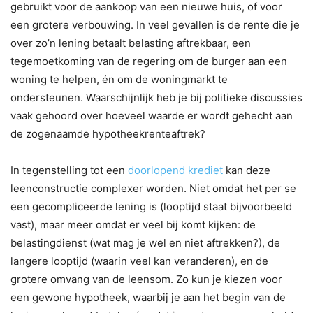
gebruikt voor de aankoop van een nieuwe huis, of voor
een grotere verbouwing. In veel gevallen is de rente die je
over zo’n lening betaalt belasting aftrekbaar, een
tegemoetkoming van de regering om de burger aan een
woning te helpen, én om de woningmarkt te
ondersteunen. Waarschijnlijk heb je bij politieke discussies
vaak gehoord over hoeveel waarde er wordt gehecht aan
de zogenaamde hypotheekrenteaftrek?
In tegenstelling tot een
doorlopend krediet
kan deze
leenconstructie complexer worden. Niet omdat het per se
een gecompliceerde lening is (looptijd staat bijvoorbeeld
vast), maar meer omdat er veel bij komt kijken: de
belastingdienst (wat mag je wel en niet aftrekken?), de
langere looptijd (waarin veel kan veranderen), en de
grotere omvang van de leensom. Zo kun je kiezen voor
een gewone hypotheek, waarbij je aan het begin van de