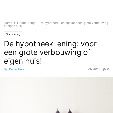
Home
Financiering
De hypotheek lening: voor een grote verbouwing
of eigen huis!
Financiering
De hypotheek lening: voor
een grote verbouwing of
eigen huis!
By
Redactie
-
4016
0