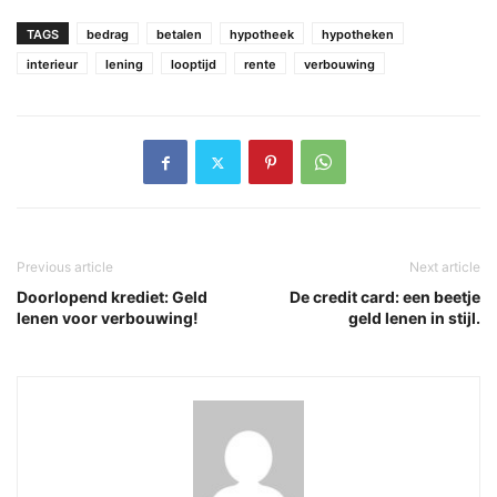
TAGS
bedrag
betalen
hypotheek
hypotheken
interieur
lening
looptijd
rente
verbouwing
Previous article
Next article
Doorlopend krediet: Geld
De credit card: een beetje
lenen voor verbouwing!
geld lenen in stijl.