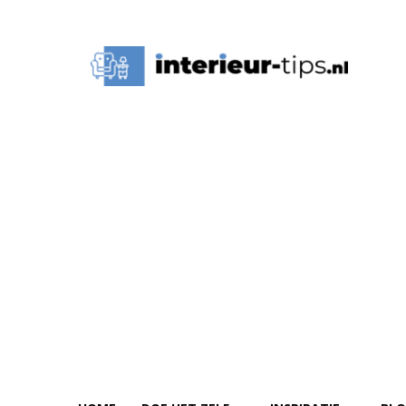
Interieur
Tips,
Ideeën
&
Advies