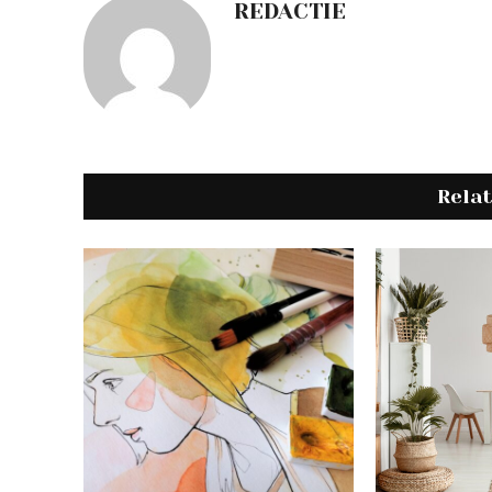
REDACTIE
Rela