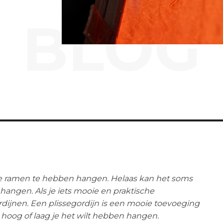
BLOG
e ramen te hebben hangen. Helaas kan het soms
t hangen. Als je iets mooie en praktische
rdijnen. Een plissegordijn is een mooie toevoeging
e hoog of laag je het wilt hebben hangen.