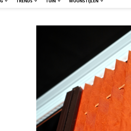
OG
TRENDS
TUIN
WOONSTIJLEN