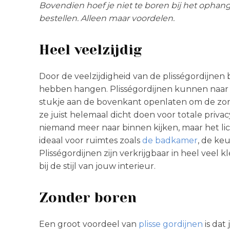
Bovendien hoef je niet te boren bij het ophang
bestellen. Alleen maar voordelen.
Heel veelzijdig
Door de veelzijdigheid van de plisségordijnen b
hebben hangen. Plisségordijnen kunnen naar
stukje aan de bovenkant openlaten om de zon l
ze juist helemaal dicht doen voor totale priva
niemand meer naar binnen kijken, maar het lic
ideaal voor ruimtes zoals
de badkamer
, de ke
Plisségordijnen zijn verkrijgbaar in heel veel kl
bij de stijl van jouw interieur.
Zonder boren
Een groot voordeel van
plisse gordijnen
is dat 