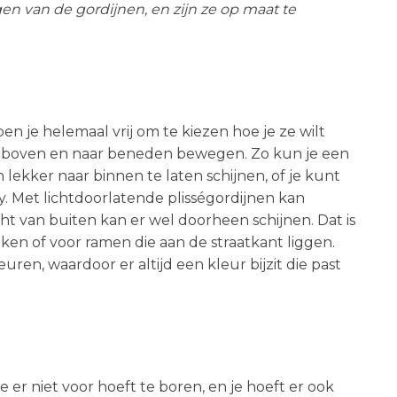
en van de gordijnen, en zijn ze op maat te
en je helemaal vrij om te kiezen hoe je ze wilt
 boven en naar beneden bewegen. Zo kun je een
ekker naar binnen te laten schijnen, of je kunt
cy. Met lichtdoorlatende plisségordijnen kan
ht van buiten kan er wel doorheen schijnen. Dat is
uken of voor ramen die aan de straatkant liggen.
euren, waardoor er altijd een kleur bijzit die past
je er niet voor hoeft te boren, en je hoeft er ook