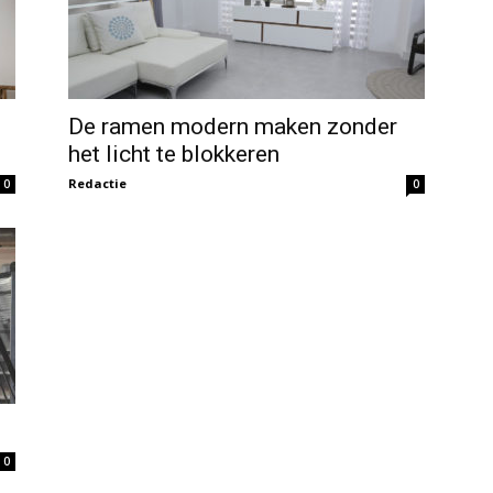
De ramen modern maken zonder
het licht te blokkeren
Redactie
0
0
0