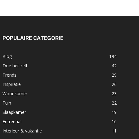
POPULAIRE CATEGORIE
Blog
194
Doe het zelf
42
Trends
29
Inspiratie
26
Woonkamer
23
Tuin
22
Slaapkamer
19
Entreehal
16
Interieur & vakantie
11