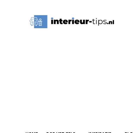
Interieur
Tips,
Ideeën
&
Advies