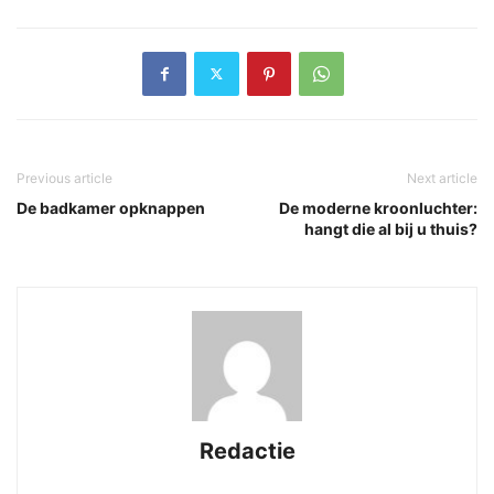
Previous article
Next article
De badkamer opknappen
De moderne kroonluchter:
hangt die al bij u thuis?
Redactie