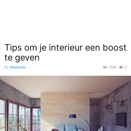
Tips om je interieur een boost
te geven
By
Redactie
-
1568
0