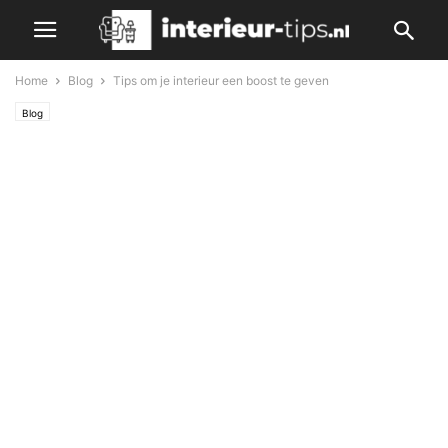
Home
Blog
Tips om je interieur een boost te geven
Blog