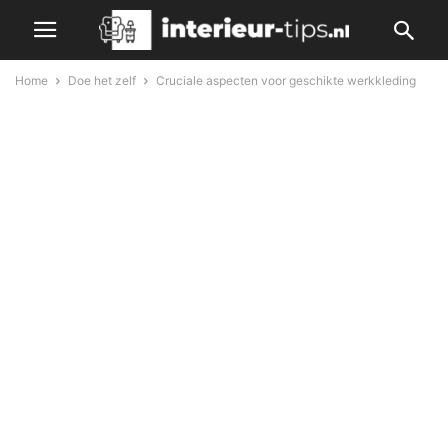
Home
Doe het zelf
Cruciale aspecten voor geschikte werkkleding