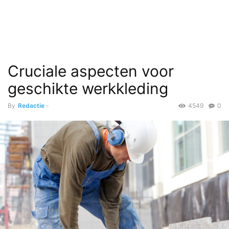
Cruciale aspecten voor
geschikte werkkleding
By
Redactie
-
4549
0