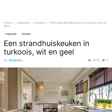
Home
Inspiratie
Keuken
Een strandhuiskeuken in turkoois, wit en
geel
Inspiratie
Keuken
Een strandhuiskeuken in
turkoois, wit en geel
By
Redactie
-
2978
0