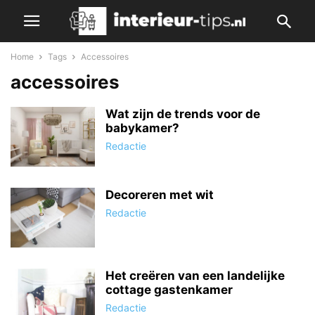
Home
Tags
Accessoires
accessoires
Wat zijn de trends voor de
babykamer?
Redactie
Decoreren met wit
Redactie
Het creëren van een landelijke
cottage gastenkamer
Redactie