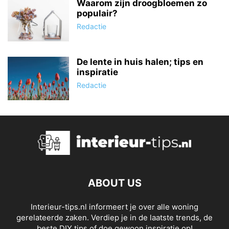
Waarom zijn droogbloemen zo
populair?
Redactie
De lente in huis halen; tips en
inspiratie
Redactie
ABOUT US
Interieur-tips.nl informeert je over alle woning
gerelateerde zaken. Verdiep je in de laatste trends, de
beste DIY tips of doe gewoon inspiratie op!