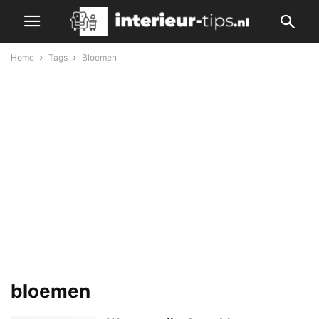
Home
Tags
Bloemen
bloemen