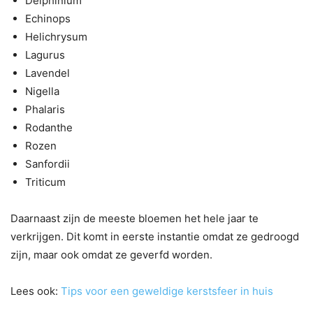
Delphinium
Echinops
Helichrysum
Lagurus
Lavendel
Nigella
Phalaris
Rodanthe
Rozen
Sanfordii
Triticum
Daarnaast zijn de meeste bloemen het hele jaar te
verkrijgen. Dit komt in eerste instantie omdat ze gedroogd
zijn, maar ook omdat ze geverfd worden.
Lees ook:
Tips voor een geweldige kerstsfeer in huis