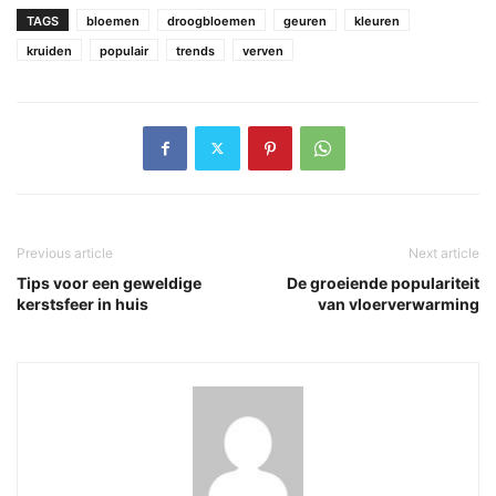
TAGS
bloemen
droogbloemen
geuren
kleuren
kruiden
populair
trends
verven
Previous article
Next article
Tips voor een geweldige
De groeiende populariteit
kerstsfeer in huis
van vloerverwarming