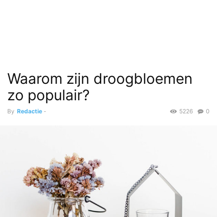
Waarom zijn droogbloemen
zo populair?
By
Redactie
-
5226
0