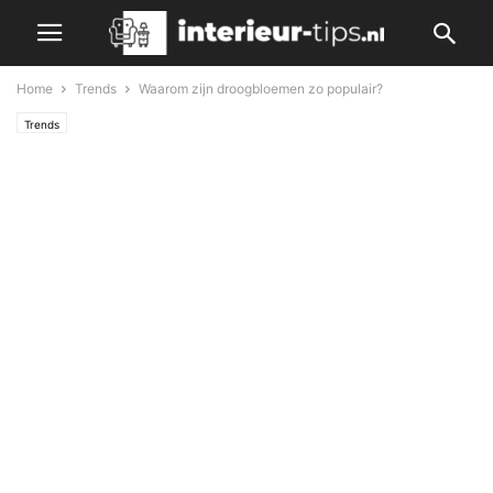
Home
Trends
Waarom zijn droogbloemen zo populair?
Trends