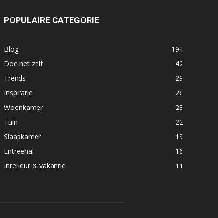
POPULAIRE CATEGORIE
Blog
194
Doe het zelf
42
Trends
29
Inspiratie
26
Woonkamer
23
Tuin
22
Slaapkamer
19
Entreehal
16
Interieur & vakantie
11