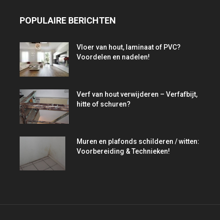
POPULAIRE BERICHTEN
Vloer van hout, laminaat of PVC?
Voordelen en nadelen!
Verf van hout verwijderen – Verfafbijt,
hitte of schuren?
Muren en plafonds schilderen / witten:
Voorbereiding & Technieken!