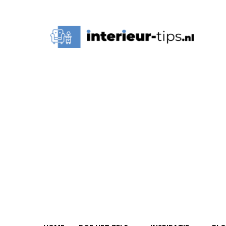
Interieur
Tips,
Ideeën
&
Advies