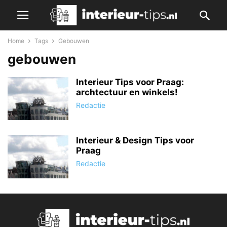
Home
Tags
Gebouwen
gebouwen
Interieur Tips voor Praag:
archtectuur en winkels!
Redactie
Interieur & Design Tips voor
Praag
Redactie