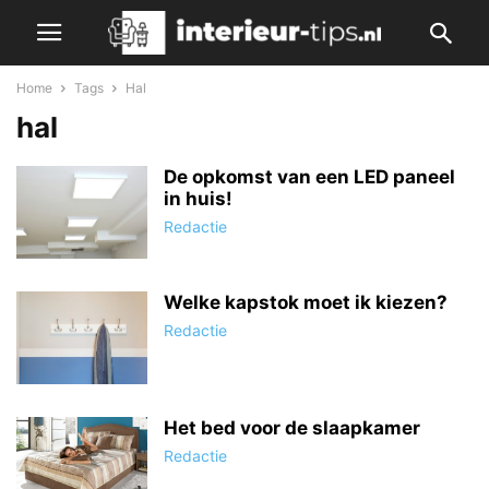
Home
Tags
Hal
hal
De opkomst van een LED paneel
in huis!
Redactie
Welke kapstok moet ik kiezen?
Redactie
Het bed voor de slaapkamer
Redactie