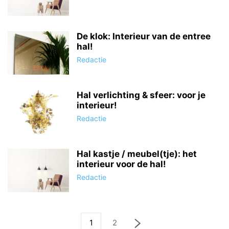
De klok: Interieur van de entree
hal!
Redactie
Hal verlichting & sfeer: voor je
interieur!
Redactie
Hal kastje / meubel(tje): het
interieur voor de hal!
Redactie
1
2