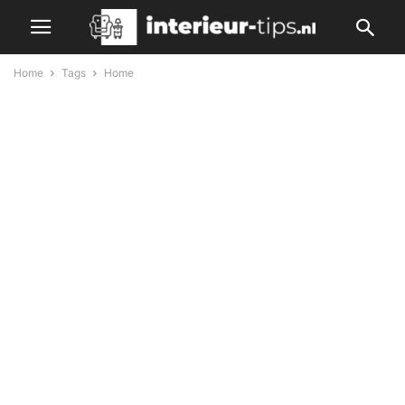
Home
Tags
Home