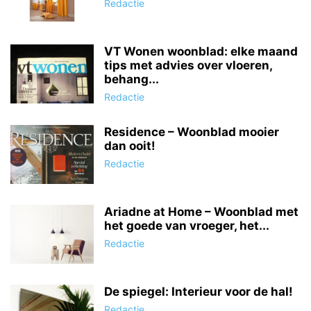
Redactie
VT Wonen woonblad: elke maand
tips met advies over vloeren,
behang...
Redactie
Residence – Woonblad mooier
dan ooit!
Redactie
Ariadne at Home – Woonblad met
het goede van vroeger, het...
Redactie
De spiegel: Interieur voor de hal!
Redactie